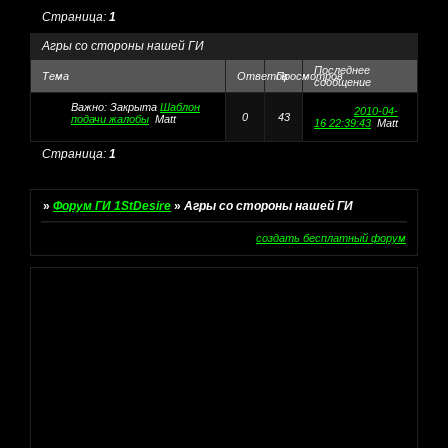
Страница:
1
Агры со стороны нашей ГИ
Последнее
Тема
Ответов
Просмотров
сообщение
Важно:
Закрыта
Шаблон
2010-04-
0
43
подачи жалобы
Matt
16 22:39:43
Matt
Страница:
1
»
Форум ГИ 1StDesire
»
Агры со стороны нашей ГИ
создать бесплатный форум